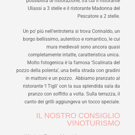
possibilità di ristorazione, tra cui il ristorante
Uliassi a 3 stelle e il ristorante Madonna del
Pescatore a 2 stelle.
Un po’ più nell’entroterra si trova Corinaldo, un
borgo bellissimo, autentico e romantico, le cui
mura medievali sono ancora quasi
completamente intatte, caratteristica unica.
Molto fotogenica è la famosa ‘Scalinata del
pozzo della polenta’, una bella strada con gradini
in mattoni e un pozzo. Abbiamo pranzato al
ristorante ‘I Tigli’ con la sua splendida sala da
pranzo con soffitto a volta. Sulla terrazza, il
canto dei grilli aggiungeva un tocco speciale.
IL NOSTRO CONSIGLIO
VINOTURISMO