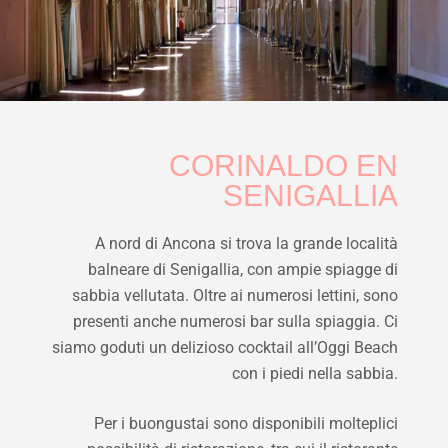
CORINALDO EN
SENIGALLIA
A nord di Ancona si trova la grande località
balneare di Senigallia, con ampie spiagge di
sabbia vellutata. Oltre ai numerosi lettini, sono
presenti anche numerosi bar sulla spiaggia. Ci
siamo goduti un delizioso cocktail all’Oggi Beach
con i piedi nella sabbia.
Per i buongustai sono disponibili molteplici