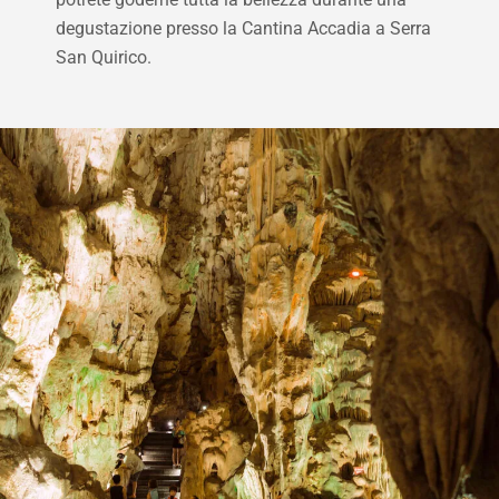
degustazione presso la Cantina Accadia a Serra
San Quirico.