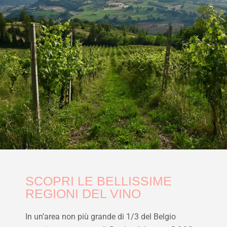
SCOPRI LE BELLISSIME
REGIONI DEL VINO
In un’area non più grande di 1/3 del Belgio