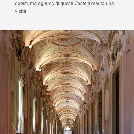
questi, ma ognuno di questi Castelli merita una
visita!