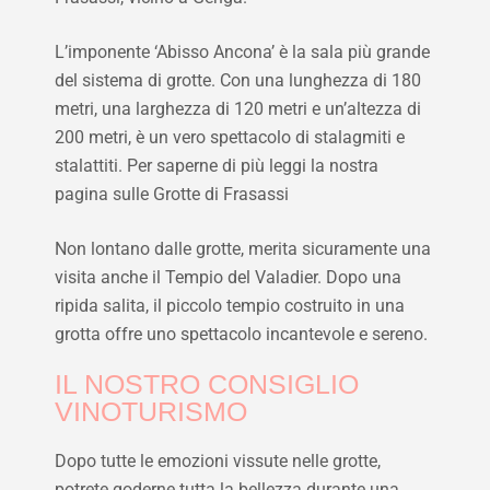
L’imponente ‘Abisso Ancona’ è la sala più grande
del sistema di grotte. Con una lunghezza di 180
metri, una larghezza di 120 metri e un’altezza di
200 metri, è un vero spettacolo di stalagmiti e
stalattiti. Per saperne di più leggi la nostra
pagina sulle Grotte di Frasassi
Non lontano dalle grotte, merita sicuramente una
visita anche il Tempio del Valadier. Dopo una
ripida salita, il piccolo tempio costruito in una
grotta offre uno spettacolo incantevole e sereno.
IL NOSTRO CONSIGLIO
VINOTURISMO
Dopo tutte le emozioni vissute nelle grotte,
potrete goderne tutta la bellezza durante una