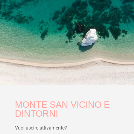
MONTE SAN VICINO E
DINTORNI
Vuoi uscire attivamente?