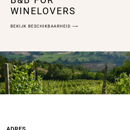
B&B FOR
WINELOVERS
BEKIJK BESCHIKBAARHEID ⟶
ADRES