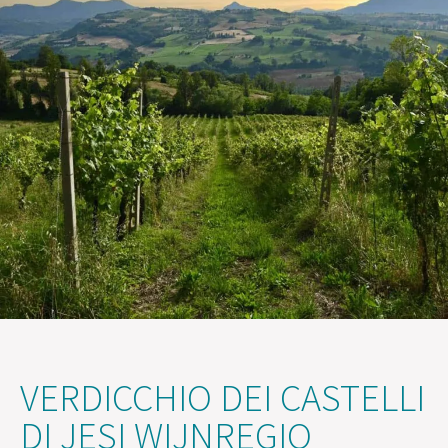
VERDICCHIO DEI CASTELLI
DI JESI WIJNREGIO