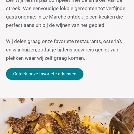
Een wijnreis is pas compleet met de smaken van de
streek. Van eenvoudige lokale gerechten tot verfijnde
gastronomie: in Le Marche ontdek je een keuken die
perfect aansluit bij de wijnen van het gebied.
Wij delen graag onze favoriete restaurants, osteria’s
en wijnhuizen, zodat je tijdens jouw reis geniet van
plekken waar wij zelf graag komen.
Ontdek onze favoriete adressen