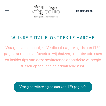
RESERVEREN
WIJNREIS ITALIË: ONTDEK LE MARCHE
Vraag onze persoonlijke Verdicchio wijnreisgids aan (129
pagina’s) met onze favoriete wijnhuizen, culinaire adressen
en insider tips van deze schitterende onontdekte wijnregio
tussen appenijnen en adriatische kust.
Vraag de wijnreisgids aan van 129 pagina's