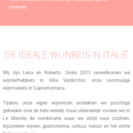
moment.
DE IDEALE WIJNREIS IN ITALIË
Wij zijn Lena en Roberto. Sinds 2023 verwelkomen we
wijnliefhebbers in Villa Verdicchio, onze voormalige
wijnmakerij in Cupramontana.
Tijdens onze eigen wijnreizen ontdekten we prachtige
gebieden over de hele wereld, maar uiteindelijk vonden we in
Le Marche de combinatie waar we altijd naar zochten:
bijzondere wijnen, gastronomie, cultuur, natuur en het echte