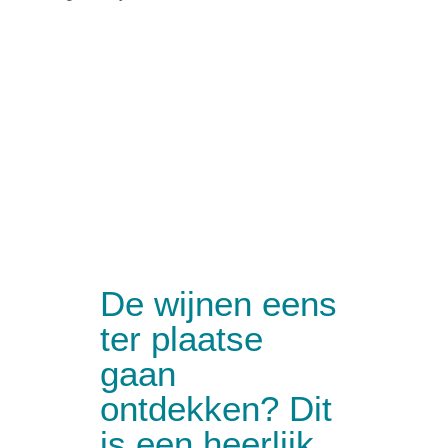
De wijnen eens
ter plaatse
gaan
ontdekken? Dit
is een heerlijk