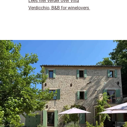
Lees hier verder over Villa
Verdicchio, B&B for winelovers