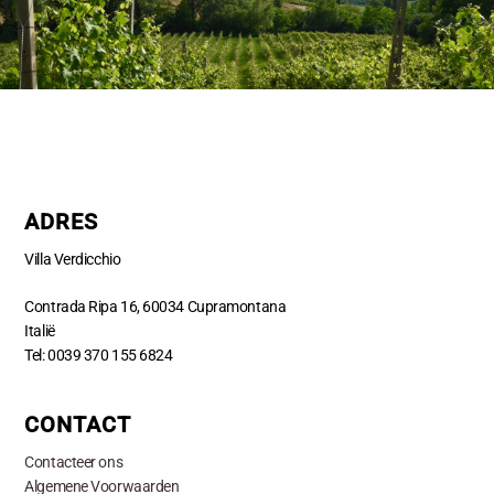
ADRES
Villa Verdicchio
Contrada Ripa 16, 60034 Cupramontana
Italië
Tel: 0039 370 155 6824
CONTACT
Contacteer ons
Algemene Voorwaarden