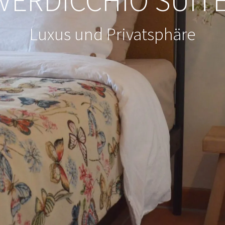
VERDICCHIO SUIT
Luxus und Privatsphäre