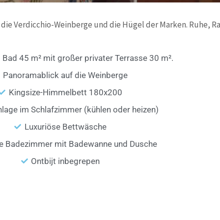
 die Verdicchio-Weinberge und die Hügel der Marken. Ruhe, 
Bad 45 m² mit großer privater Terrasse 30 m².
Panoramablick auf die Weinberge
Kingsize-Himmelbett 180x200
lage im Schlafzimmer (kühlen oder heizen)
Luxuriöse Bettwäsche
te Badezimmer mit Badewanne und Dusche
Ontbijt inbegrepen