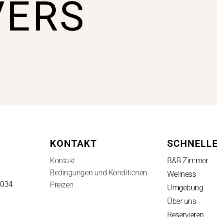
VERS
KONTAKT
SCHNELLE
Kontakt
B&B Zimmer
Bedingungen und Konditionen
Wellness
0034
Preizen
Umgebung
Über uns
Reservieren