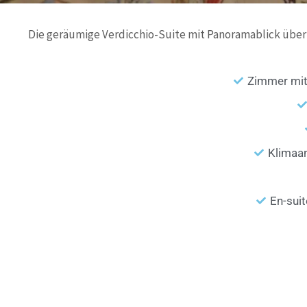
Die geräumige Verdicchio-Suite mit Panoramablick über
Zimmer mit 
Klimaan
En-sui