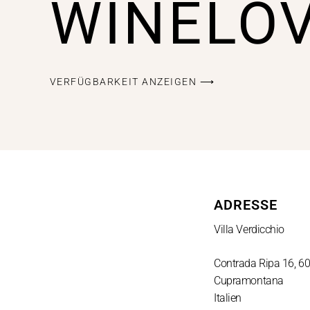
WINELO
VERFÜGBARKEIT ANZEIGEN ⟶
ADRESSE
Villa Verdicchio
Contrada Ripa 16, 6
Cupramontana
Italien